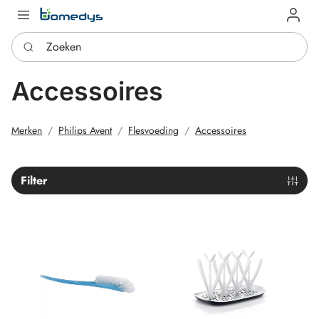
Log in
Zoeken
Accessoires
Merken
Philips Avent
Flesvoeding
Accessoires
Filter