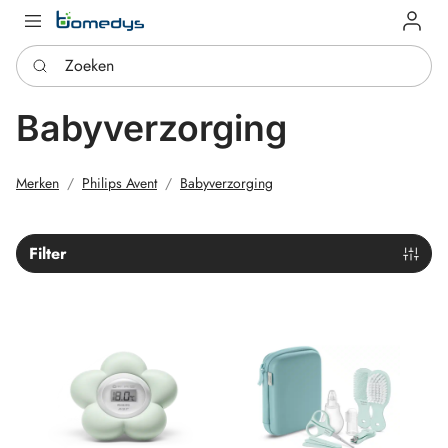
Log in
Zoeken
Babyverzorging
Merken
Philips Avent
Babyverzorging
Filter