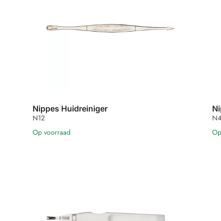
Nippes Huidreiniger
Ni
N12
N4
Op voorraad
Op