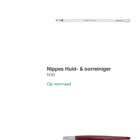
Nippes Huid- & oorreiniger
N10
Op voorraad