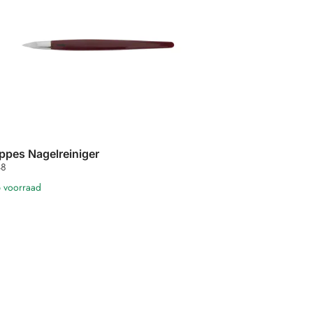
ppes Nagelreiniger
8
 voorraad