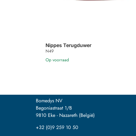
Nippes Terugduwer
N49
Op voorraad
Bomedys NV
Begoniastraat 1/B
9810 Eke - Nazareth (België)
+32 (0)9 259 10 50