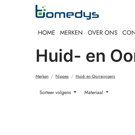
HOME
MERKEN
OVER ONS
CON
Huid- en Oo
Merken
Nippes
Huid- en Oorreinigers
Sorteer volgens
Materiaal