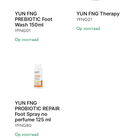
YUN FNG
YUN FNG Therapy
PREBIOTIC Foot
YFNG21
Wash 150ml
Op voorraad
YFNG01
Op voorraad
YUN FNG
PROBIOTIC REPAIR
Foot Spray no
perfume 125 ml
YFNG80
Op voorraad