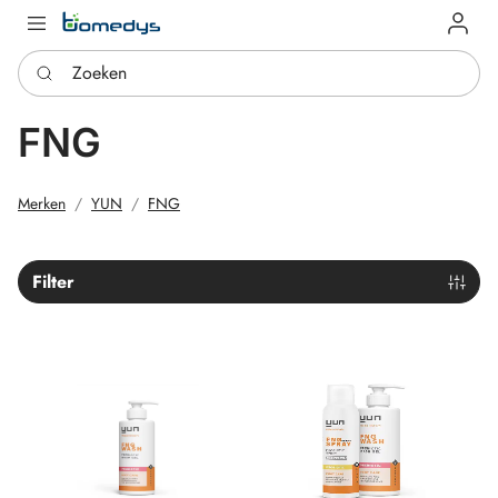
Log in
Zoeken
FNG
Merken
YUN
FNG
Filter