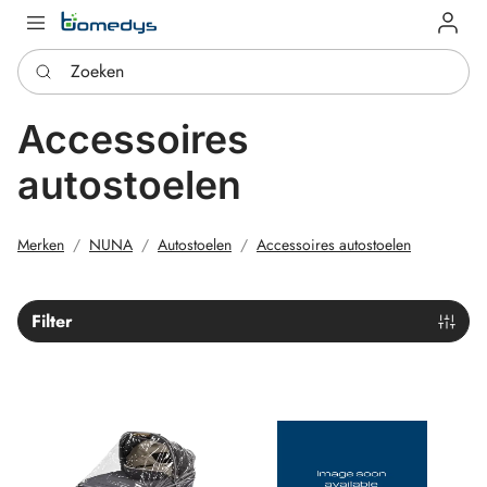
Log in
Zoeken
Accessoires
autostoelen
Merken
NUNA
Autostoelen
Accessoires autostoelen
Filter