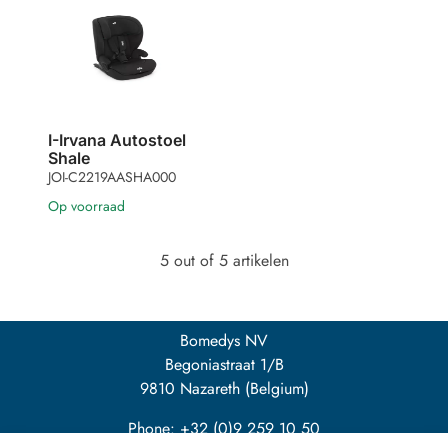
I-Irvana Autostoel
Shale
JOI-C2219AASHA000
Op voorraad
5 out of 5 artikelen
Bomedys NV
Begoniastraat 1/B
9810 Nazareth (Belgium)
Phone: +32 (0)9 259 10 50