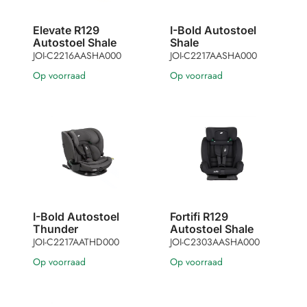
Elevate R129
I-Bold Autostoel
Autostoel Shale
Shale
JOI-C2216AASHA000
JOI-C2217AASHA000
Op voorraad
Op voorraad
I-Bold Autostoel
Fortifi R129
Thunder
Autostoel Shale
JOI-C2217AATHD000
JOI-C2303AASHA000
Op voorraad
Op voorraad