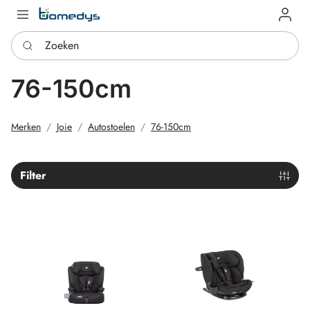
Log in
Zoeken
76-150cm
Merken
Joie
Autostoelen
76-150cm
Filter