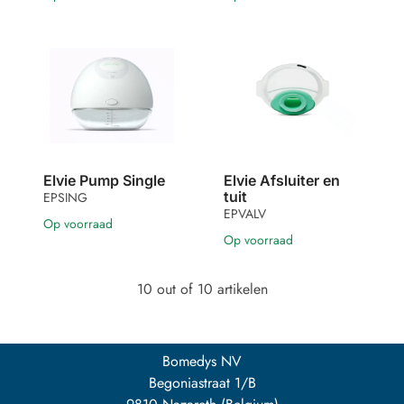
Elvie Pump Single
Elvie Afsluiter en
tuit
EPSING
EPVALV
Op voorraad
Op voorraad
10 out of 10 artikelen
Bomedys NV
Begoniastraat 1/B