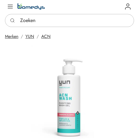
Log in
Zoeken
Merken
YUN
ACN