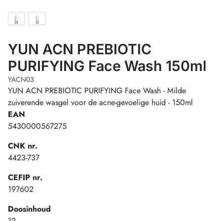
YUN ACN PREBIOTIC
PURIFYING Face Wash 150ml
YACN03
YUN ACN PREBIOTIC PURIFYING Face Wash - Milde
zuiverende wasgel voor de acne-gevoelige huid - 150ml
EAN
5430000567275
CNK nr.
4423-737
CEFIP nr.
197602
Doosinhoud
12