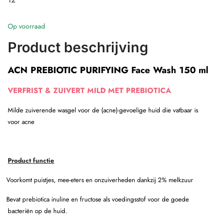
Op voorraad
Product beschrijving
ACN PREBIOTIC PURIFYING Face Wash 150 ml
VERFRIST & ZUIVERT MILD MET PREBIOTICA
Milde zuiverende wasgel voor de (acne)-gevoelige huid die vatbaar is
voor acne
Product functie
Voorkomt puistjes, mee-eters en onzuiverheden dankzij 2% melkzuur
Bevat prebiotica inuline en fructose als voedingsstof voor de goede
bacteriën op de huid.