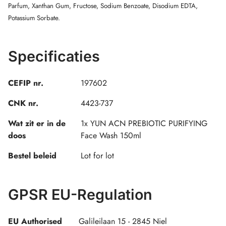
Parfum, Xanthan Gum, Fructose, Sodium Benzoate, Disodium EDTA,
Potassium Sorbate.
Specificaties
CEFIP nr.
197602
CNK nr.
4423-737
Wat zit er in de
1x YUN ACN PREBIOTIC PURIFYING
doos
Face Wash 150ml
Bestel beleid
Lot for lot
GPSR EU-Regulation
EU Authorised
Galileilaan 15 - 2845 Niel