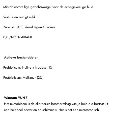
Microbioomveilige gezichtswasgel voor de acne-gevoelige huid
Verfrist en reinigt mild
Zure pH (4,5) ideaal tegen C. acnes
0,0 /NON-IRRITANT
Actieve bestanddelen
Prebioticum: Inuline + fructose (1%)
Postbioticum: Melkzuur (2%)
Waarom YUN?
Het microbioom is de allereerste beschermlaag van je huid die bestaat uit
een heleboel bacteriën en schimmels. Het is net een microscopisch