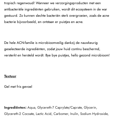
tropisch regenwoud! Wanneer we verzorgingsproducten met een
antibacteriële ingrediënten gebruiken, wordt dit ecosysteem in de war
gestuurd. Zo kunnen slechte bacteriën sterk overgroeien, zoals de acne
bacterie bijvoorbeeld, en ontstaan er puistjes en acne.
De hele ACN-familie is microbioomveilig dankzij de nauwkeurig
geselecteerde ingrediënten, zodat jouw huid continu beschermd,
versterkt en hersteld wordt. Bye bye puistjes, hello gezond microbioom!
Textuur
Gel met fris gevoel
Ingrediënten
:
Aqua, Glycereth-7 Caprylate/Caprate, Glycerin,
Glycereth-2 Cocoate, Lactic Acid, Carbomer, Inulin, Sodium Hydroxide,