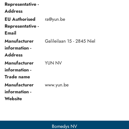
Representative -
Address
EU Authorised
ra@yun.be
Representative -
Email
Manufacturer
Galileilaan 15 - 2845 Niel
information -
Address
Manufacturer
YUN NV
information -
Trade name
Manufacturer
www.yun.be
information -
Website
Bomedys NV