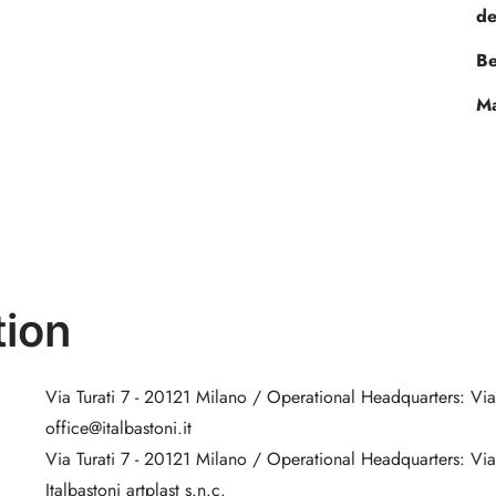
de
Be
Ma
ion
Via Turati 7 - 20121 Milano / Operational Headquarters: Vi
office@italbastoni.it
Via Turati 7 - 20121 Milano / Operational Headquarters: Vi
Italbastoni artplast s.n.c.