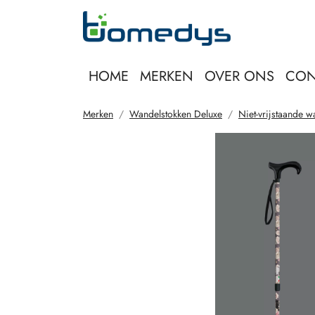
HOME
MERKEN
OVER ONS
CON
Merken
Wandelstokken Deluxe
Niet-vrijstaande w