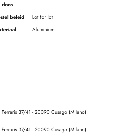
 doos
stel beleid
Lot for lot
teriaal
Aluminium
a Ferraris 37/41 - 20090 Cusago (Milano)
a Ferraris 37/41 - 20090 Cusago (Milano)