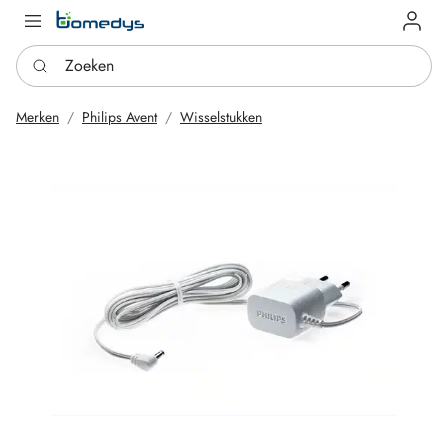
Log in
Zoeken
Merken
Philips Avent
Wisselstukken