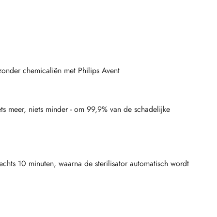
 zonder chemicaliën met Philips Avent
niets meer, niets minder - om 99,9% van de schadelijke
slechts 10 minuten, waarna de sterilisator automatisch wordt