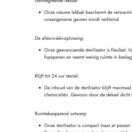
Geïntegreerde lekbak:
Onze nieuwe lekbak beschermt de verwarmi
onaangename geuren wordt verkleind
De alles-in-één-oplossing:
Onze geavanceerde sterilisator is flexibel: h
fopspenen en neemt weinig ruimte in beslag a
Blijft tot 24 uur steriel:
De inhoud van de sterilisator blijft maximaa
chemicaliën. Gewoon door de deksel dicht 
Ruimtebesparend ontwerp:
Onze sterilisator is compact maar er passen