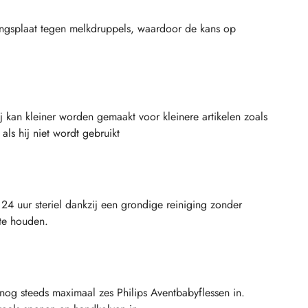
ngsplaat tegen melkdruppels, waardoor de kans op
ij kan kleiner worden gemaakt voor kleinere artikelen zoals
ls hij niet wordt gebruikt
l 24 uur steriel dankzij een grondige reiniging zonder
te houden.
 nog steeds maximaal zes Philips Aventbabyflessen in.