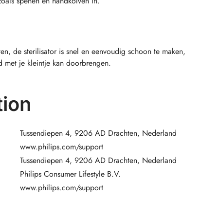
zoals spenen en handkolven in.
en, de sterilisator is snel en eenvoudig schoon te maken,
jd met je kleintje kan doorbrengen.
ion
Tussendiepen 4, 9206 AD Drachten, Nederland
www.philips.com/support
Tussendiepen 4, 9206 AD Drachten, Nederland
Philips Consumer Lifestyle B.V.
www.philips.com/support