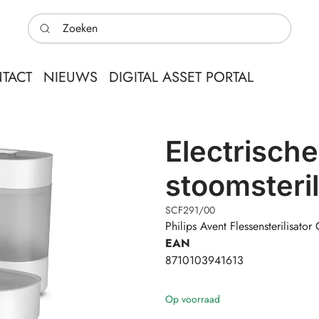
Zoeken
TACT
NIEUWS
DIGITAL ASSET PORTAL
Electrische
stoomsteril
SCF291/00
Philips Avent Flessensterilisa
EAN
8710103941613
Op voorraad