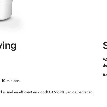
ving
Wa
de
Be
ts 10 minuten.
d is snel en efficiënt en doodt tot 99,9% van de bacteriën,