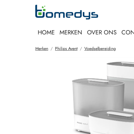
HOME
MERKEN
OVER ONS
CON
Merken
Philips Avent
Voedselbereiding