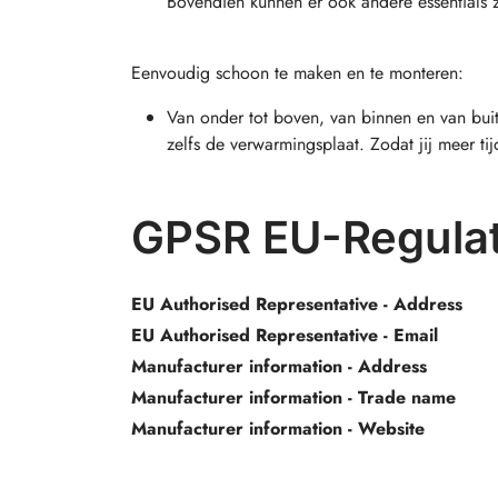
Bovendien kunnen er ook andere essentials 
Eenvoudig schoon te maken en te monteren:
Van onder tot boven, van binnen en van buit
zelfs de verwarmingsplaat. Zodat jij meer ti
GPSR EU-Regulat
EU Authorised Representative - Address
EU Authorised Representative - Email
Manufacturer information - Address
Manufacturer information - Trade name
Manufacturer information - Website