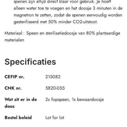
spenen zijn altijd direct klaar voor gebruik. Je hoeft
alleen water toe te voegen en het doosje 3 minuten in de
magnetron te zetten, zodat de spenen eenvoudig worden
gesteriliseerd met 50% minder CO2-uitstoot.
Materiaal: Speen en sterilisatiedoosje van 80% plantaardige
materialen
Specificaties
CEFIP nr.
215082
CNK nr.
5820-055
Wat zit er in de
2x fopspeen, 1x bewaardoosje
doos
Bestel beleid
Lot for lot