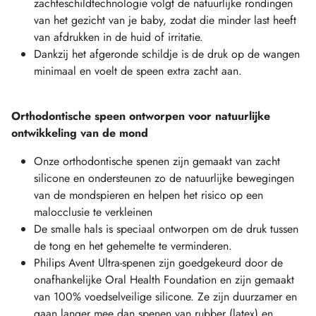
zachteschildtechnologie volgt de natuurlijke rondingen
van het gezicht van je baby, zodat die minder last heeft
van afdrukken in de huid of irritatie.
Dankzij het afgeronde schildje is de druk op de wangen
minimaal en voelt de speen extra zacht aan.
Orthodontische speen ontworpen voor natuurlijke
ontwikkeling van de mond
Onze orthodontische spenen zijn gemaakt van zacht
silicone en ondersteunen zo de natuurlijke bewegingen
van de mondspieren en helpen het risico op een
malocclusie te verkleinen
De smalle hals is speciaal ontworpen om de druk tussen
de tong en het gehemelte te verminderen.
Philips Avent Ultra-spenen zijn goedgekeurd door de
onafhankelijke Oral Health Foundation en zijn gemaakt
van 100% voedselveilige silicone. Ze zijn duurzamer en
gaan langer mee dan spenen van rubber (latex) en