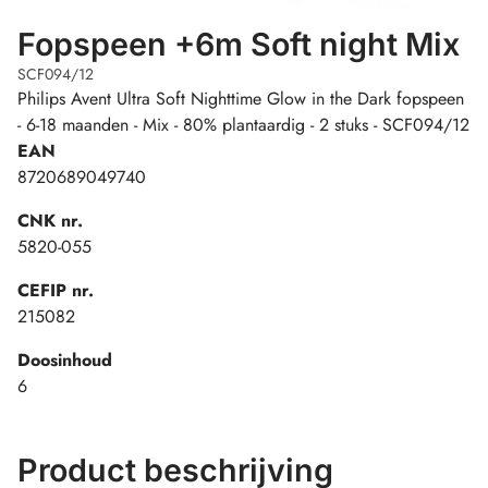
Fopspeen +6m Soft night Mix
SCF094/12
Philips Avent Ultra Soft Nighttime Glow in the Dark fopspeen
- 6-18 maanden - Mix - 80% plantaardig - 2 stuks - SCF094/12
EAN
8720689049740
CNK nr.
5820-055
CEFIP nr.
215082
Doosinhoud
6
Product beschrijving