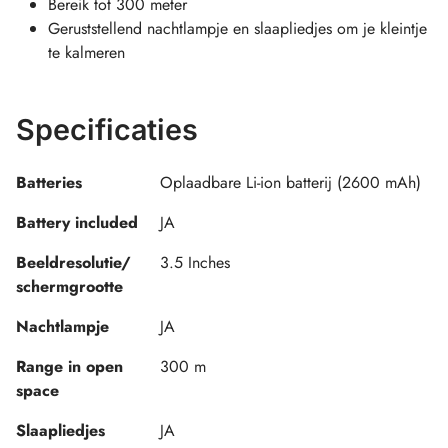
Bereik tot 300 meter
Geruststellend nachtlampje en slaapliedjes om je kleintje
te kalmeren
Specificaties
Batteries
Oplaadbare Li-ion batterij (2600 mAh)
Battery included
JA
Beeldresolutie/
3.5 Inches
schermgrootte
Nachtlampje
JA
Range in open
300 m
space
Slaapliedjes
JA