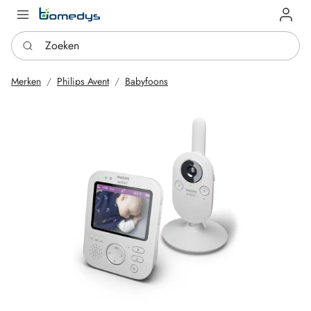
Log in
Zoeken
Merken
Philips Avent
Babyfoons