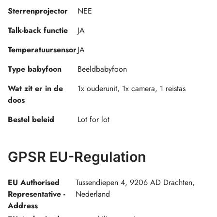
Sterrenprojector
NEE
Talk-back functie
JA
Temperatuursensor
JA
Type babyfoon
Beeldbabyfoon
Wat zit er in de
1x ouderunit, 1x camera, 1 reistas
doos
Bestel beleid
Lot for lot
GPSR EU-Regulation
EU Authorised
Tussendiepen 4, 9206 AD Drachten,
Representative -
Nederland
Address