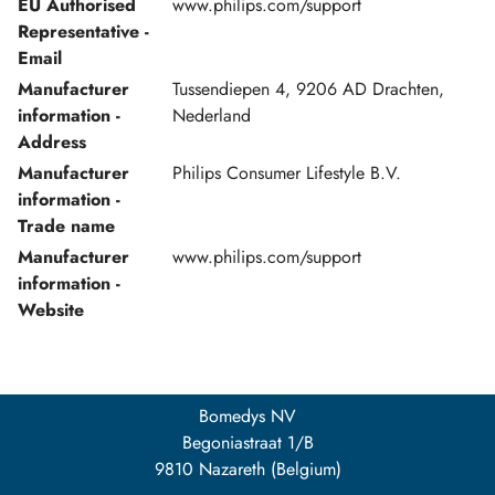
EU Authorised
www.philips.com/support
Representative -
Email
Manufacturer
Tussendiepen 4, 9206 AD Drachten,
information -
Nederland
Address
Manufacturer
Philips Consumer Lifestyle B.V.
information -
Trade name
Manufacturer
www.philips.com/support
information -
Website
Bomedys NV
Begoniastraat 1/B
9810 Nazareth (Belgium)