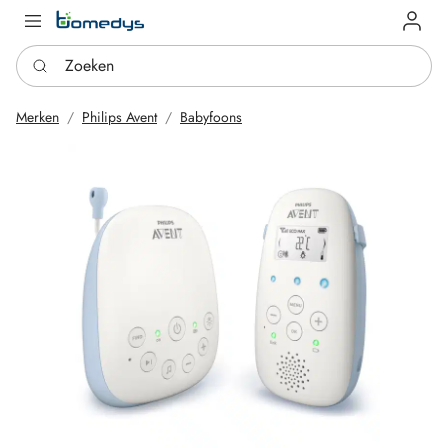
Log in
Zoeken
Merken
Philips Avent
Babyfoons