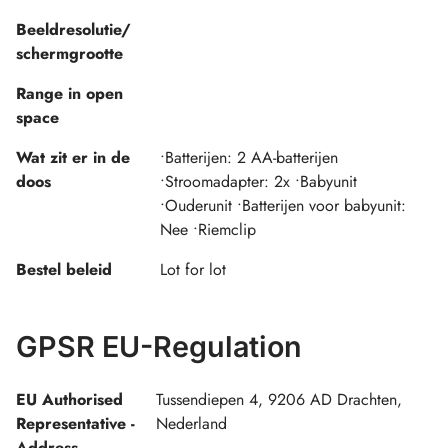
Beeldresolutie/
schermgrootte
Range in open
space
Wat zit er in de
•Batterijen: 2 AA-batterijen
doos
•Stroomadapter: 2x •Babyunit
•Ouderunit •Batterijen voor babyunit:
Nee •Riemclip
Bestel beleid
Lot for lot
GPSR EU-Regulation
EU Authorised
Tussendiepen 4, 9206 AD Drachten,
Representative -
Nederland
Address