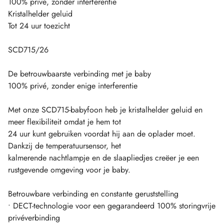
100% privé, zonder interferentie
Kristalhelder geluid
Tot 24 uur toezicht
SCD715/26
De betrouwbaarste verbinding met je baby
100% privé, zonder enige interferentie
Met onze SCD715-babyfoon heb je kristalhelder geluid en
meer flexibiliteit omdat je hem tot
24 uur kunt gebruiken voordat hij aan de oplader moet.
Dankzij de temperatuursensor, het
kalmerende nachtlampje en de slaapliedjes creëer je een
rustgevende omgeving voor je baby.
Betrouwbare verbinding en constante geruststelling
• DECT-technologie voor een gegarandeerd 100% storingvrije
privéverbinding