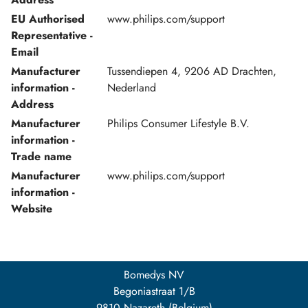
EU Authorised
www.philips.com/support
Representative -
Email
Manufacturer
Tussendiepen 4, 9206 AD Drachten,
information -
Nederland
Address
Manufacturer
Philips Consumer Lifestyle B.V.
information -
Trade name
Manufacturer
www.philips.com/support
information -
Website
Bomedys NV
Begoniastraat 1/B
9810 Nazareth (Belgium)