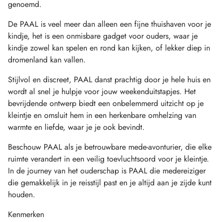
genoemd.
De PAAL is veel meer dan alleen een fijne thuishaven voor je
kindje, het is een onmisbare gadget voor ouders, waar je
kindje zowel kan spelen en rond kan kijken, of lekker diep in
dromenland kan vallen.
Stijlvol en discreet, PAAL danst prachtig door je hele huis en
wordt al snel je hulpje voor jouw weekenduitstapjes. Het
bevrijdende ontwerp biedt een onbelemmerd uitzicht op je
kleintje en omsluit hem in een herkenbare omhelzing van
warmte en liefde, waar je je ook bevindt.
Beschouw PAAL als je betrouwbare mede-avonturier, die elke
ruimte verandert in een veilig toevluchtsoord voor je kleintje.
In de journey van het ouderschap is PAAL die medereiziger
die gemakkelijk in je reisstijl past en je altijd aan je zijde kunt
houden.​
Kenmerken