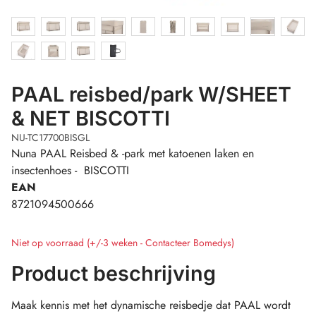
PAAL reisbed/park W/SHEET
& NET BISCOTTI
NU-TC17700BISGL
Nuna PAAL Reisbed & -park met katoenen laken en
insectenhoes - BISCOTTI
EAN
8721094500666
Niet op voorraad (+/-3 weken - Contacteer Bomedys)
Product beschrijving
Maak kennis met het dynamische reisbedje dat PAAL wordt