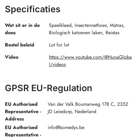
Specificaties
Wat zit er in de
Speelkleed, Insectennethoes, Matras,
doos
Biologisch katoenen laken, Reistas
Bestel beleid
Lot for lot
Video
https://www.youtube.com/@NunaGloba
l/videos
GPSR EU-Regulation
EU Authorised
Van der Valk Boumanweg 178 C, 2352
Representative -
JD Leiedorp, Nederland
Address
EU Authorised
info@bomedys.be
Representative -