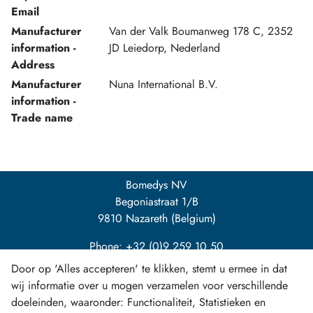
Email
Manufacturer
Van der Valk Boumanweg 178 C, 2352
information -
JD Leiedorp, Nederland
Address
Manufacturer
Nuna International B.V.
information -
Trade name
Bomedys NV
Begoniastraat 1/B
9810 Nazareth (Belgium)
Phone: +32 (0)9 259 10 50
Door op 'Alles accepteren' te klikken, stemt u ermee in dat
info@bomedys.be
wij informatie over u mogen verzamelen voor verschillende
doeleinden, waaronder: Functionaliteit, Statistieken en