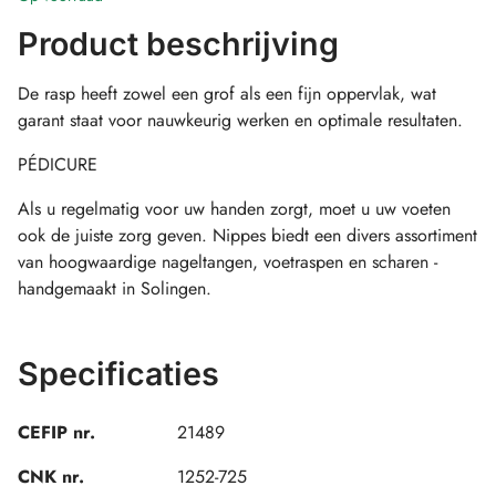
Product beschrijving
De rasp heeft zowel een grof als een fijn oppervlak, wat
garant staat voor nauwkeurig werken en optimale resultaten.
PÉDICURE
Als u regelmatig voor uw handen zorgt, moet u uw voeten
ook de juiste zorg geven. Nippes biedt een divers assortiment
van hoogwaardige nageltangen, voetraspen en scharen -
handgemaakt in Solingen.
Specificaties
CEFIP nr.
21489
CNK nr.
1252-725