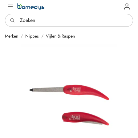
Log in
Zoeken
Merken
Nippes
Vijlen & Raspen