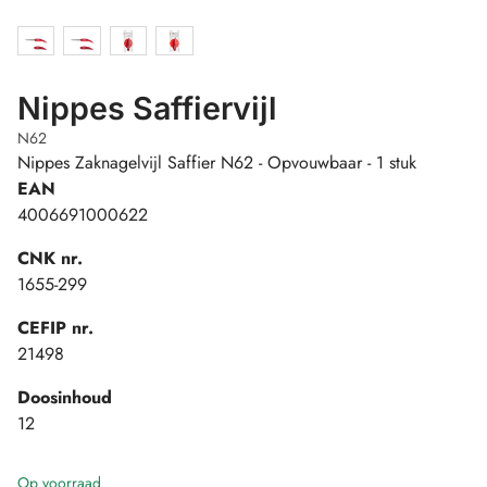
Nippes Saffiervijl
N62
Nippes Zaknagelvijl Saffier N62 - Opvouwbaar - 1 stuk
EAN
4006691000622
CNK nr.
1655-299
CEFIP nr.
21498
Doosinhoud
12
Op voorraad