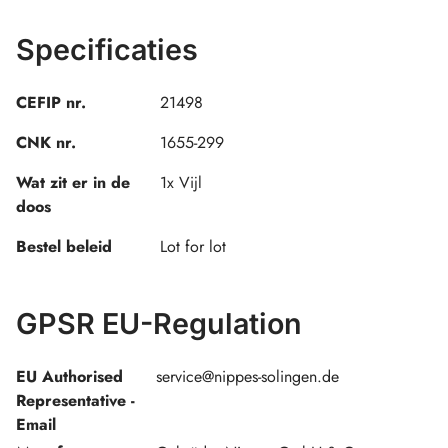
Specificaties
CEFIP nr.
21498
CNK nr.
1655-299
Wat zit er in de
1x Vijl
doos
Bestel beleid
Lot for lot
GPSR EU-Regulation
EU Authorised
service@nippes-solingen.de
Representative -
Email