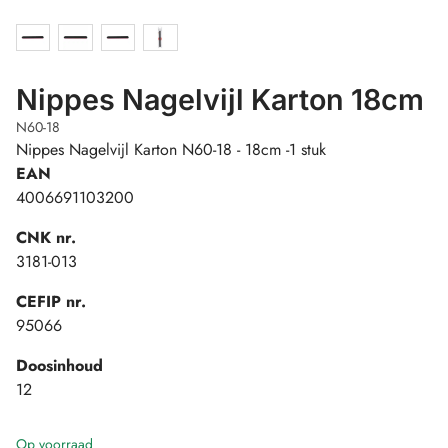
Nippes Nagelvijl Karton 18cm
N60-18
Nippes Nagelvijl Karton N60-18 - 18cm -1 stuk
EAN
4006691103200
CNK nr.
3181-013
CEFIP nr.
95066
Doosinhoud
12
Op voorraad