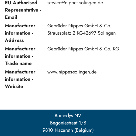
EU Authorised
service@nippes-solingen.de
Representative -
Email
Manufacturer
Gebrüder Nippes GmbH & Co.
information -
Straussplatz 2 KG42697 Solingen
Address
Manufacturer
Gebrüder Nippes GmbH & Co. KG
information -
Trade name
Manufacturer
www.nippes-solingen.de
information -
Website
Bomedys NV
Begoniastraat 1/B
9810 Nazareth (Belgium)