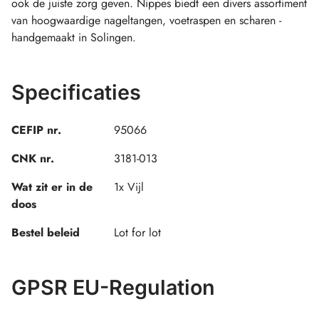
ook de juiste zorg geven. Nippes biedt een divers assortiment
van hoogwaardige nageltangen, voetraspen en scharen -
handgemaakt in Solingen.
Specificaties
CEFIP nr.
95066
CNK nr.
3181-013
Wat zit er in de
1x Vijl
doos
Bestel beleid
Lot for lot
GPSR EU-Regulation