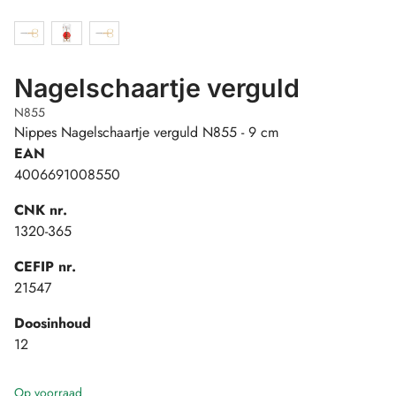
Nagelschaartje verguld
N855
Nippes Nagelschaartje verguld N855 - 9 cm
EAN
4006691008550
CNK nr.
1320-365
CEFIP nr.
21547
Doosinhoud
12
Op voorraad