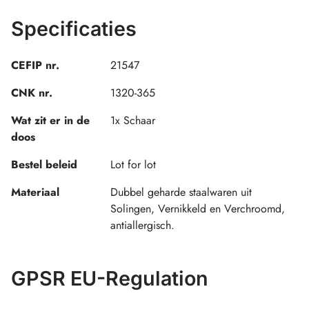
Specificaties
CEFIP nr.
21547
CNK nr.
1320-365
Wat zit er in de
1x Schaar
doos
Bestel beleid
Lot for lot
Materiaal
Dubbel geharde staalwaren uit
Solingen, Vernikkeld en Verchroomd,
antiallergisch.
GPSR EU-Regulation