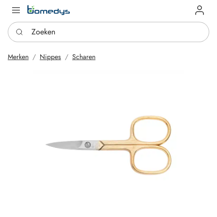
Log in
Zoeken
Merken
Nippes
Scharen