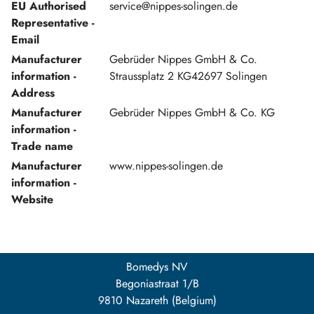
EU Authorised
service@nippes-solingen.de
Representative -
Email
Manufacturer
Gebrüder Nippes GmbH & Co.
information -
Straussplatz 2 KG42697 Solingen
Address
Manufacturer
Gebrüder Nippes GmbH & Co. KG
information -
Trade name
Manufacturer
www.nippes-solingen.de
information -
Website
Bomedys NV
Begoniastraat 1/B
9810 Nazareth (Belgium)