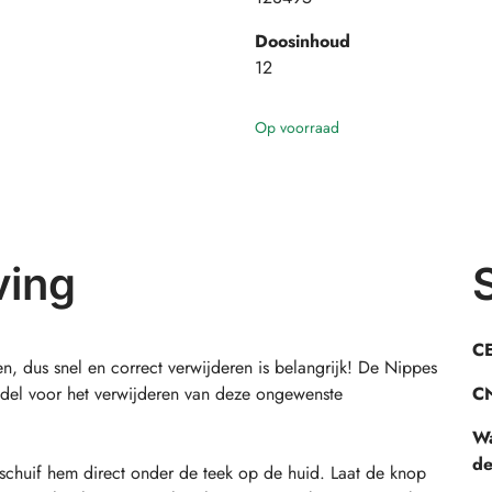
Doosinhoud
12
Op voorraad
ving
CE
en, dus snel en correct verwijderen is belangrijk! De Nippes
ddel voor het verwijderen van deze ongewenste
CN
Wa
de
schuif hem direct onder de teek op de huid. Laat de knop