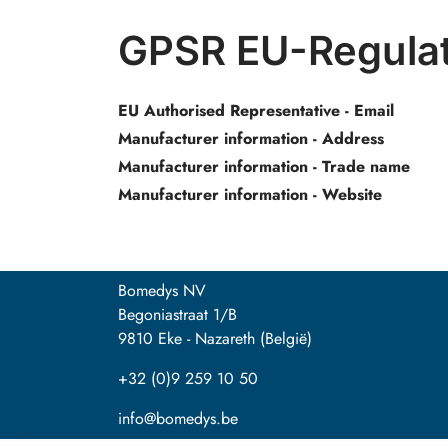
GPSR EU-Regulat
EU Authorised Representative - Email
Manufacturer information - Address
Manufacturer information - Trade name
Manufacturer information - Website
Bomedys NV
Begoniastraat 1/B
9810 Eke - Nazareth (België)
+32 (0)9 259 10 50
info@bomedys.be