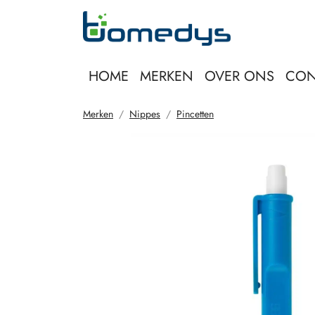
HOME
MERKEN
OVER ONS
CON
Merken
Nippes
Pincetten