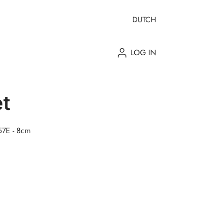
DUTCH
LOG IN
t
57E - 8cm