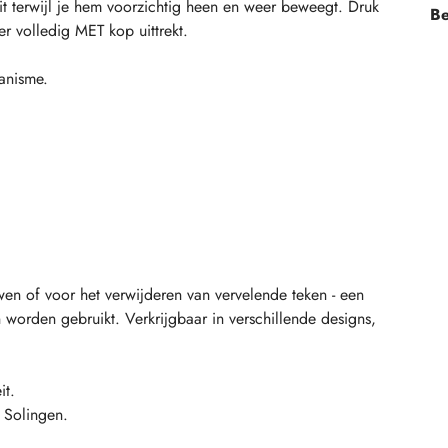
uit terwijl je hem voorzichtig heen en weer beweegt. Druk
Be
er volledig MET kop uittrekt.
anisme.
n of voor het verwijderen van vervelende teken - een
worden gebruikt. Verkrijgbaar in verschillende designs,
it.
 Solingen.