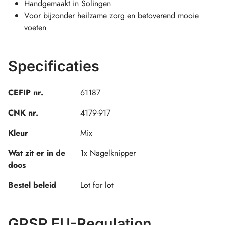
Handgemaakt in Solingen
Voor bijzonder heilzame zorg en betoverend mooie
voeten
Specificaties
CEFIP nr.
61187
CNK nr.
4179-917
Kleur
Mix
Wat zit er in de
1x Nagelknipper
doos
Bestel beleid
Lot for lot
GPSR EU-Regulation