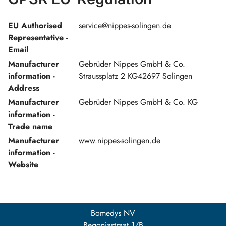
EU Authorised
service@nippes-solingen.de
Representative -
Email
Manufacturer
Gebrüder Nippes GmbH & Co.
information -
Straussplatz 2 KG42697 Solingen
Address
Manufacturer
Gebrüder Nippes GmbH & Co. KG
information -
Trade name
Manufacturer
www.nippes-solingen.de
information -
Website
Bomedys NV
Begoniastraat 1/B