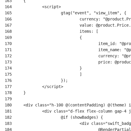
163
164
165
166
167
168
169
170
171
172
173
174
175
176
177
178
179
180
     <div class="h-100 @(contentPadding) @(theme) 
i
181
182
183
184