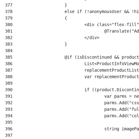
377
378
379
380
     			<div class="flex-fil
381
382
383
384
385
386
387
388
389
390
391
392
393
394
395
396
397