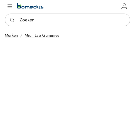
Log in
Zoeken
Merken
MiumLab Gummies