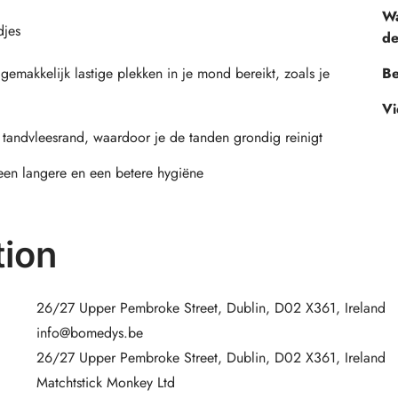
Wa
djes
de
gemakkelijk lastige plekken in je mond bereikt, zoals je
Be
Vi
 tandvleesrand, waardoor je de tanden grondig reinigt
een langere en een betere hygiëne
ion
26/27 Upper Pembroke Street, Dublin, D02 X361, Ireland
info@bomedys.be
26/27 Upper Pembroke Street, Dublin, D02 X361, Ireland
Matchtstick Monkey Ltd