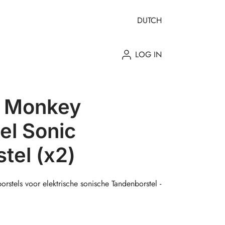
DUTCH
LOG IN
k Monkey
el Sonic
tel (x2)
rstels voor elektrische sonische Tandenborstel -