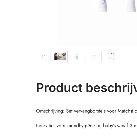
Product beschrij
Omschrijving:
Set vervangborstels voor Matchsti
Indicatie: voor mondhygiëne bij baby’s vanaf 3