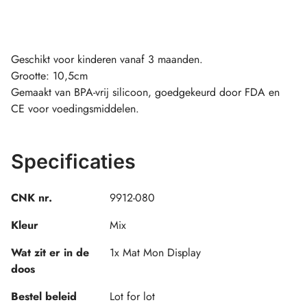
Geschikt voor kinderen vanaf 3 maanden.
Grootte: 10,5cm
Gemaakt van BPA-vrij silicoon, goedgekeurd door FDA en
CE voor voedingsmiddelen.
Specificaties
CNK nr.
9912-080
Kleur
Mix
Wat zit er in de
1x Mat Mon Display
doos
Bestel beleid
Lot for lot