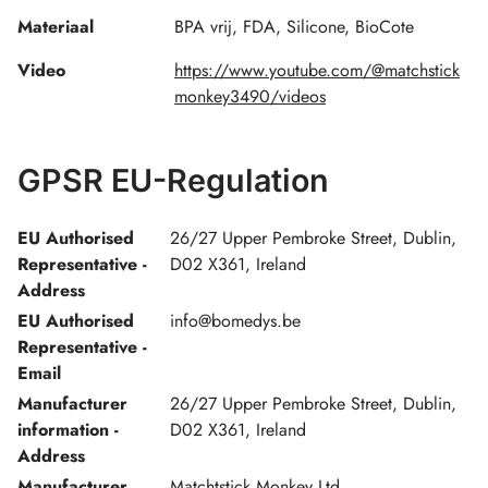
Materiaal
BPA vrij, FDA, Silicone, BioCote
Video
https://www.youtube.com/@matchstick
monkey3490/videos
GPSR EU-Regulation
EU Authorised
26/27 Upper Pembroke Street, Dublin,
Representative -
D02 X361, Ireland
Address
EU Authorised
info@bomedys.be
Representative -
Email
Manufacturer
26/27 Upper Pembroke Street, Dublin,
information -
D02 X361, Ireland
Address
Manufacturer
Matchtstick Monkey Ltd