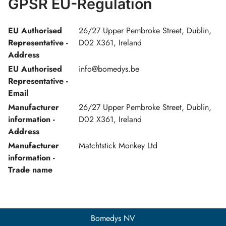
GPSR EU-Regulation
EU Authorised
26/27 Upper Pembroke Street, Dublin,
Representative -
D02 X361, Ireland
Address
EU Authorised
info@bomedys.be
Representative -
Email
Manufacturer
26/27 Upper Pembroke Street, Dublin,
information -
D02 X361, Ireland
Address
Manufacturer
Matchtstick Monkey Ltd
information -
Trade name
Bomedys NV