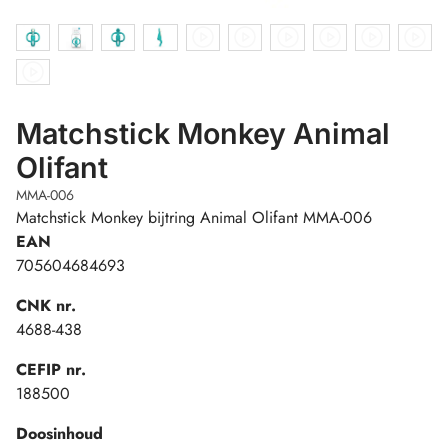
Matchstick Monkey Animal
Olifant
MMA-006
Matchstick Monkey bijtring Animal Olifant MMA-006
EAN
705604684693
CNK nr.
4688-438
CEFIP nr.
188500
Doosinhoud