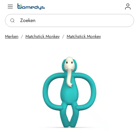
Log in
Zoeken
Merken
Matchstick Monkey
Matchstick Monkey