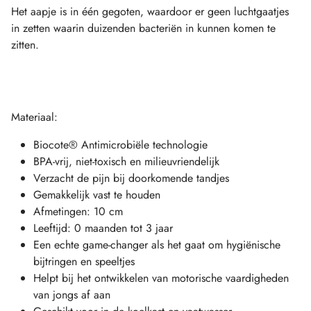
Het aapje is in één gegoten, waardoor er geen luchtgaatjes
in zetten waarin duizenden bacteriën in kunnen komen te
zitten.
Materiaal:
Biocote® Antimicrobiële technologie
BPA-vrij, niet-toxisch en milieuvriendelijk
Verzacht de pijn bij doorkomende tandjes
Gemakkelijk vast te houden
Afmetingen: 10 cm
Leeftijd: 0 maanden tot 3 jaar
Een echte game-changer als het gaat om hygiënische
bijtringen en speeltjes
Helpt bij het ontwikkelen van motorische vaardigheden
van jongs af aan