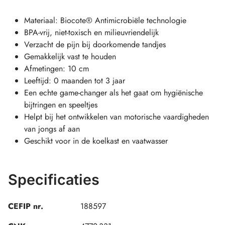
Materiaal: Biocote® Antimicrobiële technologie
BPA-vrij, niet-toxisch en milieuvriendelijk
Verzacht de pijn bij doorkomende tandjes
Gemakkelijk vast te houden
Afmetingen: 10 cm
Leeftijd: 0 maanden tot 3 jaar
Een echte game-changer als het gaat om hygiënische
bijtringen en speeltjes
Helpt bij het ontwikkelen van motorische vaardigheden
van jongs af aan
Geschikt voor in de koelkast en vaatwasser
Specificaties
CEFIP nr.
188597