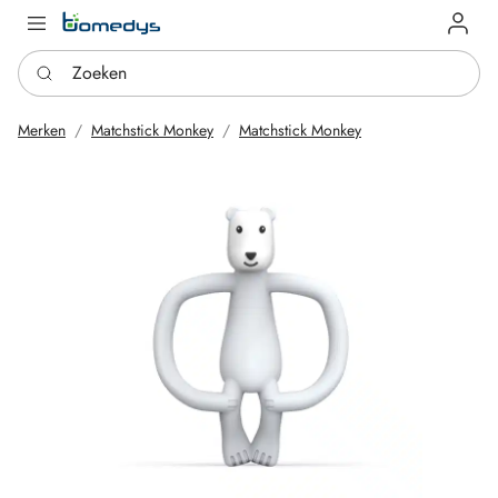
Log in
Zoeken
Merken
Matchstick Monkey
Matchstick Monkey