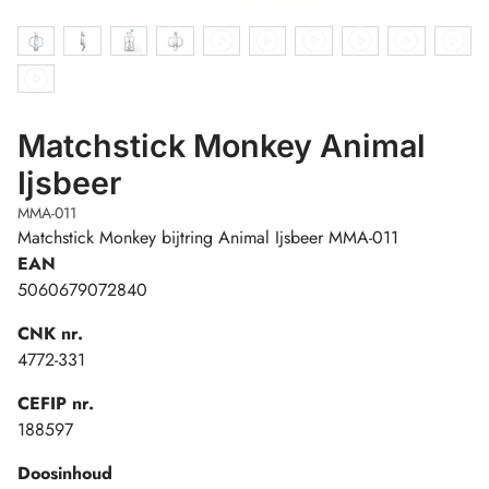
Matchstick Monkey Animal
Ijsbeer
MMA-011
Matchstick Monkey bijtring Animal Ijsbeer MMA-011
EAN
5060679072840
CNK nr.
4772-331
CEFIP nr.
188597
Doosinhoud