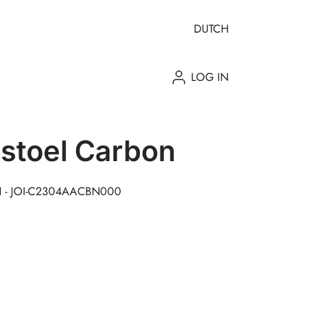
DUTCH
LOG IN
ostoel Carbon
ON - JOI-C2304AACBN000