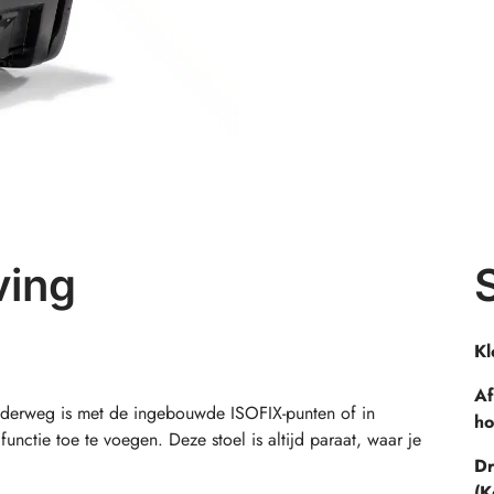
ving
Kl
A
 onderweg is met de ingebouwde ISOFIX-punten of in
ho
functie toe te voegen. Deze stoel is altijd paraat, waar je
D
(K