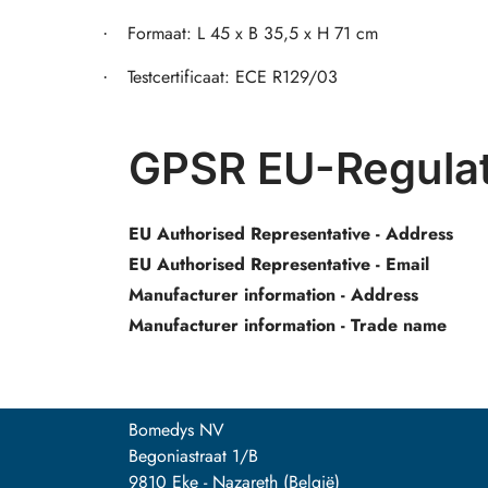
Formaat: L 45 x B 35,5 x H 71 cm
·
Testcertificaat: ECE R129/03
·
GPSR EU-Regulat
EU Authorised Representative - Address
EU Authorised Representative - Email
Manufacturer information - Address
Manufacturer information - Trade name
Bomedys NV
Begoniastraat 1/B
9810 Eke - Nazareth (België)