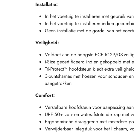
Installatie:
In het voertuig te installeren met gebruik 
In het voertuig te installeren indien gecomb
Geen installatie met de gordel van het voert
Veiligheid:
Voldoet aan de hoogste ECE R129/03-veiligh
i-Size gecertificeerd indien gekoppeld met 
Tri-Protect™ hoofdsteun biedt extra veilighe
3-puntsharnas met hoezen voor schouder- en
aangetrokken
Comfort:
Verstelbare hoofdsteun voor aanpassing aan
UPF 50+ zon- en waterafstotende kap met vent
Ergonomische draaggreep met meerdere posi
Verwijderbaar inlegstuk voor het lichaam, 