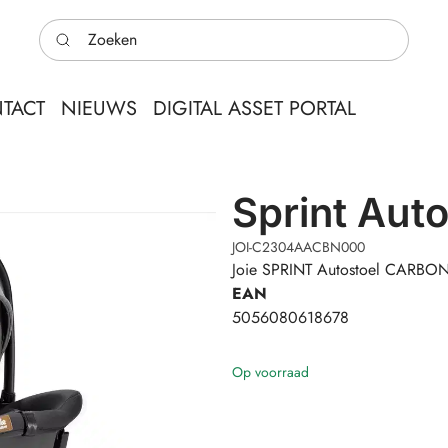
Zoeken
TACT
NIEUWS
DIGITAL ASSET PORTAL
Sprint Aut
JOI-C2304AACBN000
Joie SPRINT Autostoel CARB
EAN
5056080618678
Op voorraad