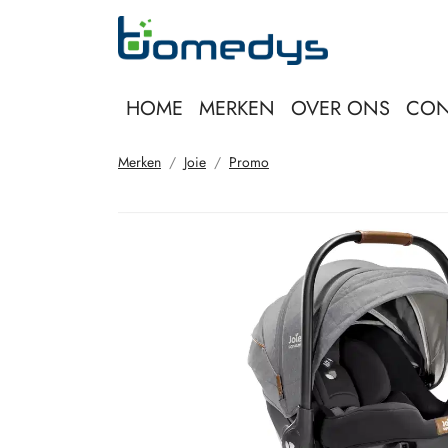
HOME
MERKEN
OVER ONS
CON
Merken
Joie
Promo