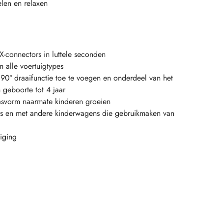
len en relaxen
X-connectors in luttele seconden
n alle voertuigtypes
0º draaifunctie toe te voegen en onderdeel van het
geboorte tot 4 jaar
asvorm naarmate kinderen groeien
s en met andere kinderwagens die gebruikmaken van
iging