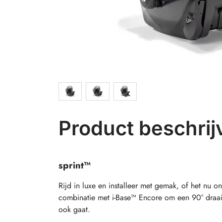
Product beschrij
sprint™
Rijd in luxe en installeer met gemak, of het nu
combinatie met i-Base™ Encore om een
90°
draai
ook gaat.