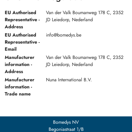
EU Authorised
Van der Valk Boumanweg 178 C, 2352
Representative -
JD Leiedorp, Nederland
Address
EU Authorised
info@bomedys.be
Representative -
Email
Manufacturer
Van der Valk Boumanweg 178 C, 2352
information -
JD Leiedorp, Nederland
Address
Manufacturer
Nuna International B.V.
information -
Trade name
Bomedys NV
Begoniastraat 1/B