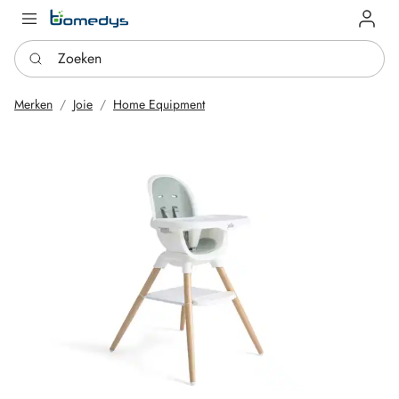
Log in
Zoeken
Merken
Joie
Home Equipment