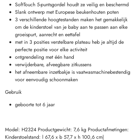
SoftTouch 5-puntsgordel houdt ze veilig en beschermd
Slank ontwerp met Europese beukenhouten poten
3 verschillende hoogtestanden maken het gemakkelijk
om de kinderstoel van je baby aan te passen aan elke
groeispurt, aanrecht en eettafel
met in 3 posities verstelbare plateau heb je altijd de
perfecte positie voor elke activiteit
ontgrendeling met één hand
verwijderbare, afveegbare zitkussens
het afneembare inzetbakje is vaatwasmachinebestendig
voor eenvoudig schoonmaken
Gebruik
geboorte tot 6 jaar
Model: H2324 Productgewicht: 7,6 kg Productafmetingen:
Kinderstoelstand: l 67,6 x b 57,7 x h 100,6 cm|