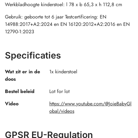
Werkbladhoogte kinderstoel: l 78 x b 65,3 x h 112,8 cm
Gebruik: geboorte tot 6 jaar Testcertificering: EN
14988:2017+A2:2024 en EN 16120:2012+A2:2016 en EN
12790-1:2023
Specificaties
Wat zit er in de
1x kinderstoel
doos
Bestel beleid
Lot for lot
Video
https://www.youtube.com/@JoieBabyGl
obal/videos
GPSR EU-Regulation