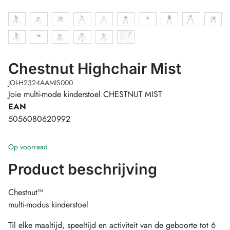
Chestnut Highchair Mist
JOI-H2324AAMIS000
Joie multi-mode kinderstoel CHESTNUT MIST
EAN
5056080620992
Op voorraad
Product beschrijving
Chestnut™
multi-modus kinderstoel
Til elke maaltijd, speeltijd en activiteit van de geboorte tot 6