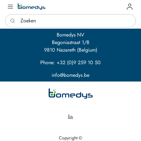
Log in
Zoeken
Bomedys NV
Begoniastraat 1/B
9810 Nazareth (Belgium)
Phone: +32 (0)9 259 10 50
info@bomedys.be
LinkedIn
Copyright ©