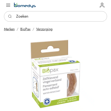
Log in
Zoeken
Merken
BioPax
Verzorging