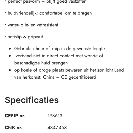
• perfect pasvorm – blijft goed vastzitten
• huidvriendelijk: comfortabel om te dragen
• water- olie- en vetresistent
• antislip & gripvast
Gebruik:scheur of knip in de gewenste lengte
verband niet in direct contact met wonde of
beschadigde huid brengen
op koele of droge plaats bewaren uit het zonlicht Land
van herkomst: China – CE gecertificeerd
Specificaties
CEFIP nr.
198613
CNK nr.
4847-463