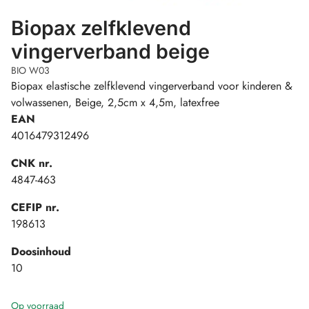
Biopax zelfklevend
vingerverband beige
BIO W03
Biopax elastische zelfklevend vingerverband voor kinderen &
volwassenen, Beige, 2,5cm x 4,5m, latexfree
EAN
4016479312496
CNK nr.
4847-463
CEFIP nr.
198613
Doosinhoud
10
Op voorraad