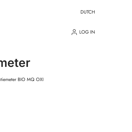
DUTCH
LOG IN
meter
ratiemeter BIO MQ OXI