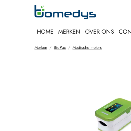
HOME
MERKEN
OVER ONS
CON
Merken
BioPax
Medische meters