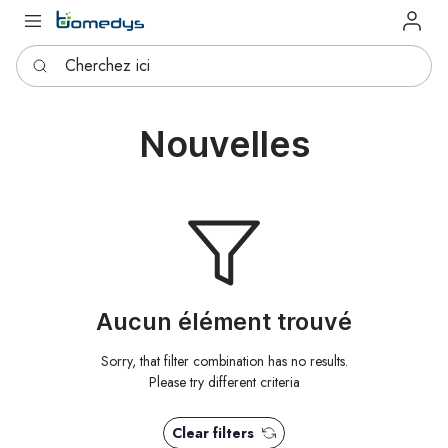
Log in
Cherchez ici
Nouvelles
Aucun élément trouvé
Sorry, that filter combination has no results.
Please try different criteria
Clear filters