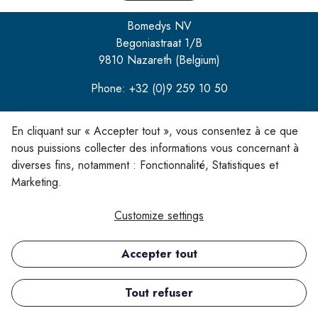
Bomedys NV
Begoniastraat 1/B
9810 Nazareth (Belgium)
Phone: +32 (0)9 259 10 50
info@bomedys.be
En cliquant sur « Accepter tout », vous consentez à ce que
nous puissions collecter des informations vous concernant à
diverses fins, notamment : Fonctionnalité, Statistiques et
Marketing.
LinkedIn
Customize settings
Accepter tout
Copyright ©
All rights reserved.
Tout refuser