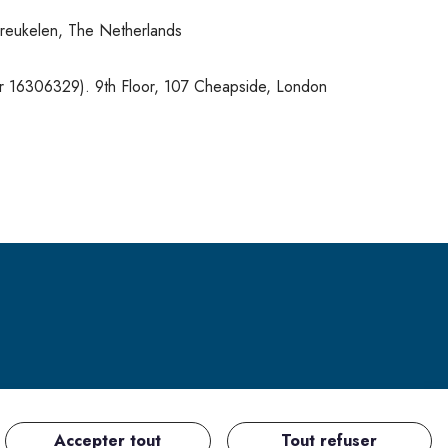
reukelen, The Netherlands
06329). 9th Floor, 107 Cheapside, London
Accepter tout
Tout refuser