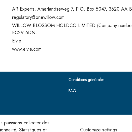
AR Experts, Amerlandseweg 7, P.O. Box 5047, 3620 AA B
regulatory@onewillow.com
WILLOW BLOSSOM HOLDCO LIMITED (Company number 163
EC2V 6DN,
Elvie
www.elvie.com
Conditions générales
FAQ
s puissions collecter des
nnalité, Statistiques et
Customize settings