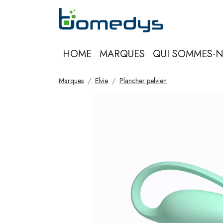
HOME
MARQUES
QUI SOMMES-
Marques
Elvie
Plancher pelvien