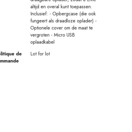
altijd en overal kunt toepassen.
Inclusief: - Opbergcase (die ook
fungeert als draadloze oplader) -
Optionele cover om de maat te
vergroten - Micro USB
oplaadkabel
litique de
Lot for lot
ommande