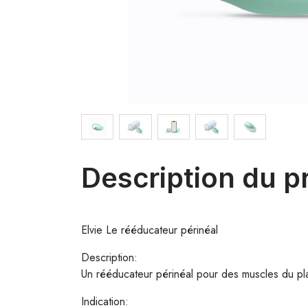
Description du p
Elvie Le rééducateur périnéal
Description:
Un rééducateur périnéal pour des muscles du pla
Indication: