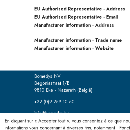
EU Authorised Representative - Address
EU Authorised Representative - Email
Manufacturer information - Address
Manufacturer information - Trade name
Manufacturer information - Website
Bomedys NV
Begoniastraat 1/B
9810 Eke - Nazareth (België)
+32 (0)9 259 10 50
info@bomedys.be
En cliquant sur « Accepter tout », vous consentez à ce que nou
informations vous concernant à diverses fins, notamment : Fonctio