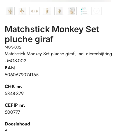
Matchstick Monkey Set
pluche giraf
MGS-002
Matchstick Monkey Set pluche giraf, incl dierenbijtring
- MGS-002
EAN
5060679074165
CNK nr.
5848-379
CEFIP nr.
500777
Doosinhoud
6