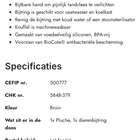
Bijtbare hand om pijnlijk tandvlees te verlichten
Bijtring is geschikt voor vaatwasser en koelkast
Reinig de bijtring met koud water of een stoomsterilisator
Knuffel is machinewasbaar
Gemaakt van voedselveilig siliconen, BPA-vrij
Voorzien van BioCote® antibacteriële bescherming
Specificaties
CEFIP nr.
500777
CNK nr.
5848-379
Kleur
Bruin
Wat zit er in de
1x Pluche, 1x dierenbijtring
doos