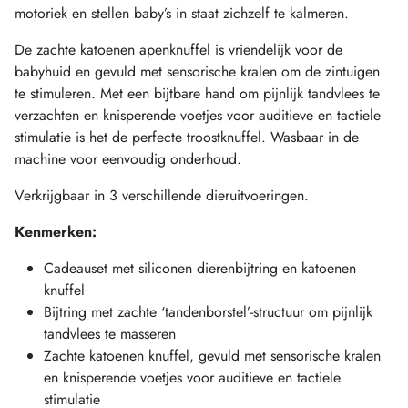
motoriek en stellen baby’s in staat zichzelf te kalmeren.
De zachte katoenen apenknuffel is vriendelijk voor de
babyhuid en gevuld met sensorische kralen om de zintuigen
te stimuleren. Met een bijtbare hand om pijnlijk tandvlees te
verzachten en knisperende voetjes voor auditieve en tactiele
stimulatie is het de perfecte troostknuffel. Wasbaar in de
machine voor eenvoudig onderhoud.
Verkrijgbaar in 3 verschillende dieruitvoeringen.
Kenmerken:
Cadeauset met siliconen dierenbijtring en katoenen
knuffel
Bijtring met zachte ‘tandenborstel’-structuur om pijnlijk
tandvlees te masseren
Zachte katoenen knuffel, gevuld met sensorische kralen
en knisperende voetjes voor auditieve en tactiele
stimulatie