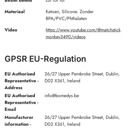
Bestel beleid
Lot for lot
Materiaal
Katoen, Silicone. Zonder
BPA/PVC/Phthalaten
Video
https://www.youtube.com/@matchstick
monkey3490/videos
GPSR EU-Regulation
EU Authorised
26/27 Upper Pembroke Street, Dublin,
Representative -
D02 X361, Ireland
Address
EU Authorised
info@bomedys.be
Representative -
Email
Manufacturer
26/27 Upper Pembroke Street, Dublin,
information -
D02 X361, Ireland