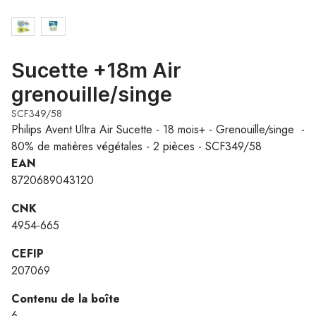
Sucette +18m Air
grenouille/singe
SCF349/58
Philips Avent Ultra Air Sucette - 18 mois+ - Grenouille/singe -
80% de matières végétales - 2 pièces - SCF349/58
EAN
8720689043120
CNK
4954-665
CEFIP
207069
Contenu de la boîte
6